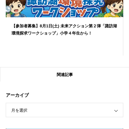
【参加者募集】8月1日(土) 未来アクション第２弾「諏訪湖
環境探求ワークショップ」小学４年生から！
関連記事
アーカイブ
月を選択
【受付終了】2026大会同日開催！カヤックに乗って諏訪
湖のゴミ・ヒシを回収しよう！