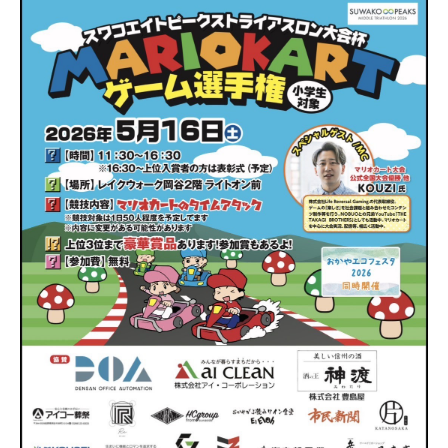
【受付終了】2026大会同日開催！小学生対象キッズ・ラ
ン大会