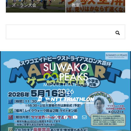
【会議報告】諏訪地域６市町村連絡会議を開催しました
ズ・ラン大会
教室」
【イベント報告】Luminaオンラインガイドツアーが開催
されました