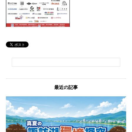
最近の記事