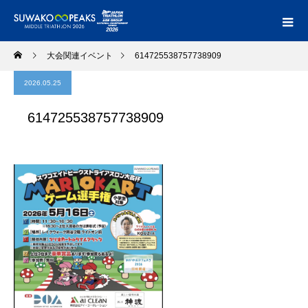
大会関連イベント
614725538757738909
2026.05.25
614725538757738909