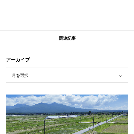
関連記事
アーカイブ
月を選択
【受付終了】2026大会同日開催！カヤックに乗って諏訪
湖のゴミ・ヒシを回収しよう！