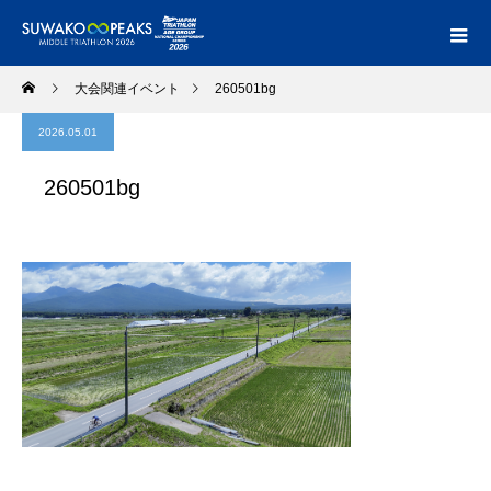
大会関連イベント
260501bg
2026.05.01
260501bg