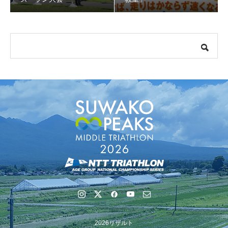
【受付終了】参加費無料! 5月6日(祝) 「小学生ラン教室」
【会議報告】諏訪地域６市町村連絡会議を開催しました
2026リザルト