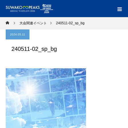
大会関連イベント
240511-02_sp_bg
2024.05.11
240511-02_sp_bg