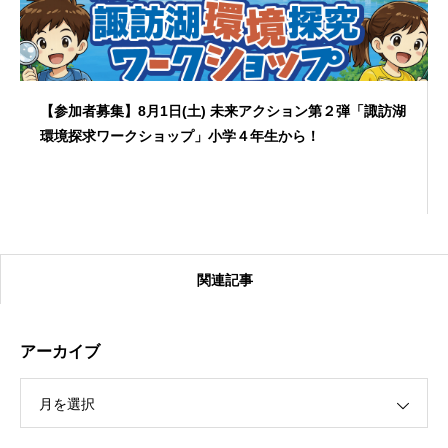
【参加者募集】8月1日(土) 未来アクション第２弾「諏訪湖
環境探求ワークショップ」小学４年生から！
関連記事
アーカイブ
月を選択
【受付終了】2026大会同日開催！カヤックに乗って諏訪