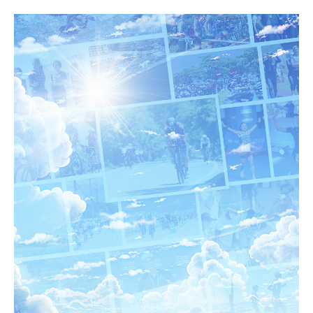
湖のゴミ・ヒシを回収しよう！
【受付終了】2026大会同日開催！小学生対象キッズ・ラ
ン大会