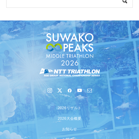
【会議報告】諏訪地域６市町村連絡会議を開催しました
【イベント報告】Luminaオンラインガイドツアーが開催
2026リザルト
されました
2026大会概要
お知らせ