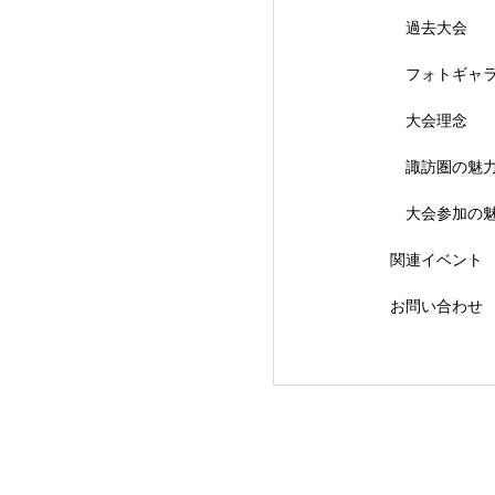
過去大会
フォトギャ
大会理念
【会議報告】諏訪
諏訪圏の魅
大会参加の
関連イベント
お問い合わせ
【イベント報告】L