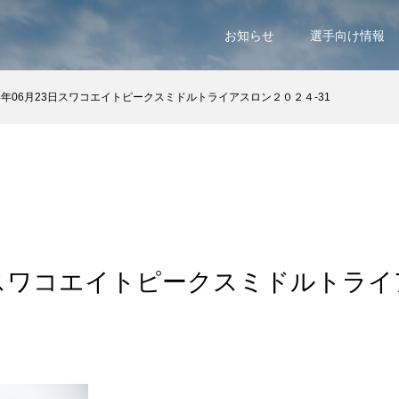
お知らせ
選手向け情報
4年06月23日スワコエイトピークスミドルトライアスロン２０２４-31
日スワコエイトピークスミドルトラ