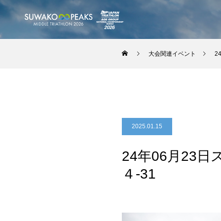
大会関連イベント
2
2025.01.15
24年06月23
４-31