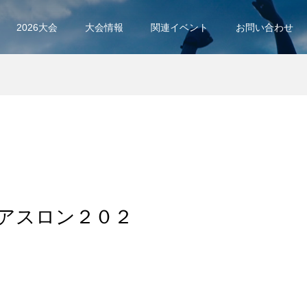
2026大会
大会情報
関連イベント
お問い合わせ
イアスロン２０２