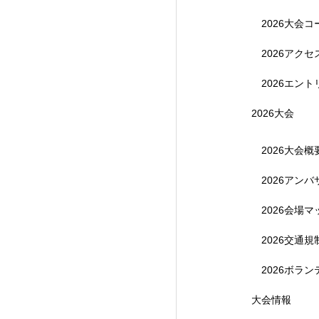
2026大会コ
2026アク
2026エント
2026大会
2026大会概
2026アン
【受付終了】参加費無
2026会場マ
2026交通
2026ボラ
大会情報