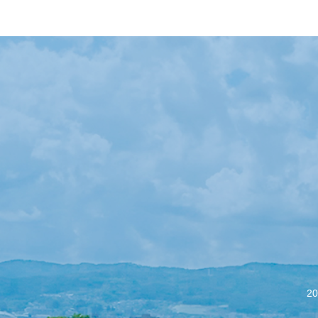
【会議報告】諏訪
2