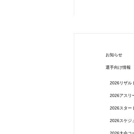
【受付終了】20
お知らせ
選手向け情報
2026リザル
2026アス
2026スタ
【受付終了】202
2026スケ
2026大会コ