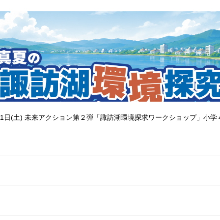
1日(土) 未来アクション第２弾「諏訪湖環境探求ワークショップ」小学