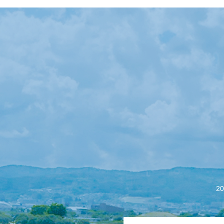
【会議報告】諏訪
2