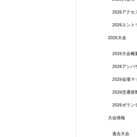
2026アク
2026エント
2026大会
2026大会概
2026アン
【受付終了】参加費無
2026会場マ
2026交通
2026ボラ
大会情報
過去大会