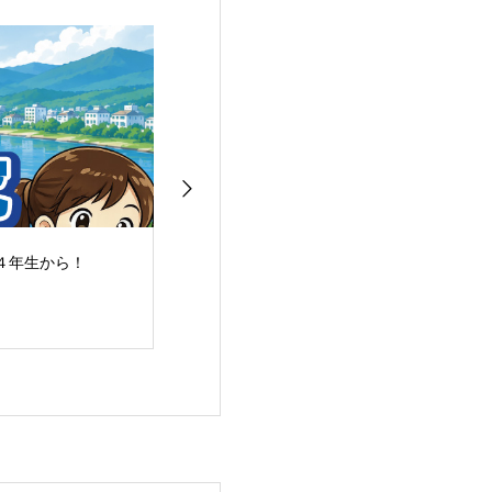
４年生から！