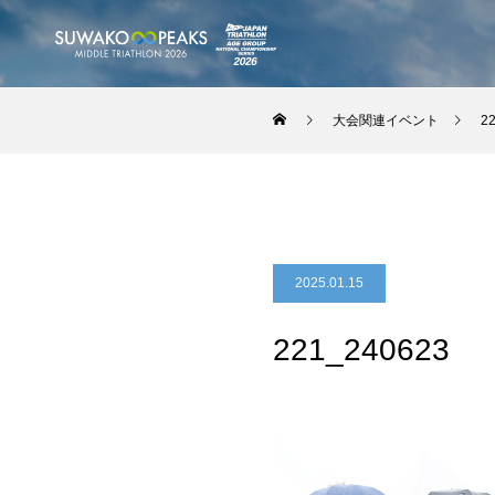
大会関連イベント
2
2025.01.15
221_240623