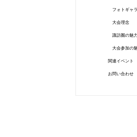
フォトギャ
大会理念
【会議報告】諏訪
諏訪圏の魅
大会参加の
関連イベント
お問い合わせ
【イベント報告】L