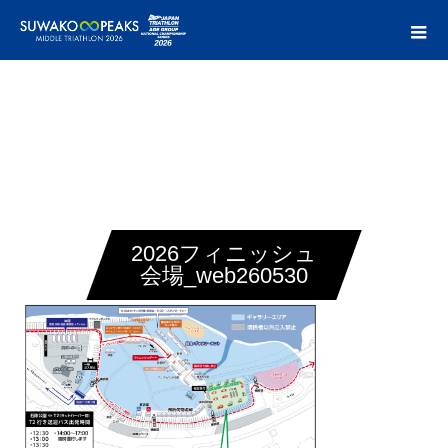
2026フィニッシュ
会場_web260530