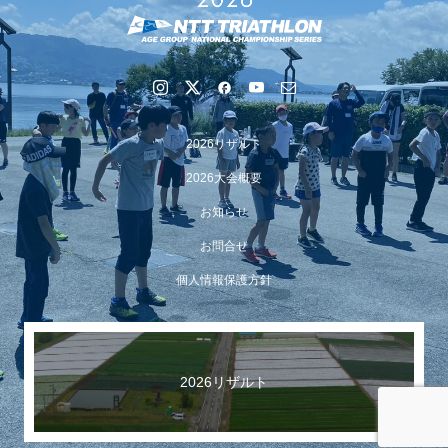
2026リザルト
2026大会概要
お知らせ
お問合せ
【イベント報告】Luminaオンラインガイドツアーが開催
個人情報保護方針
されました
2026リザルト