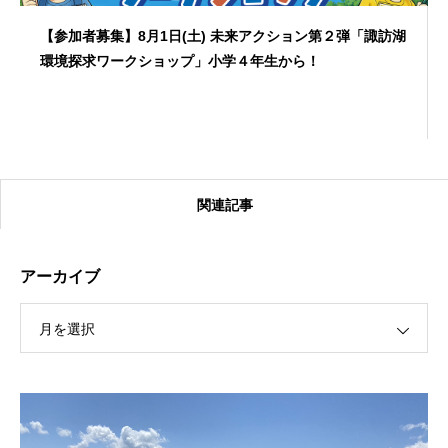
【参加者募集】8月1日(土) 未来アクション第２弾「諏訪湖
環境探求ワークショップ」小学４年生から！
関連記事
アーカイブ
月を選択
【受付終了】2026大会同日開催！カヤックに乗って諏訪
湖のゴミ・ヒシを回収しよう！