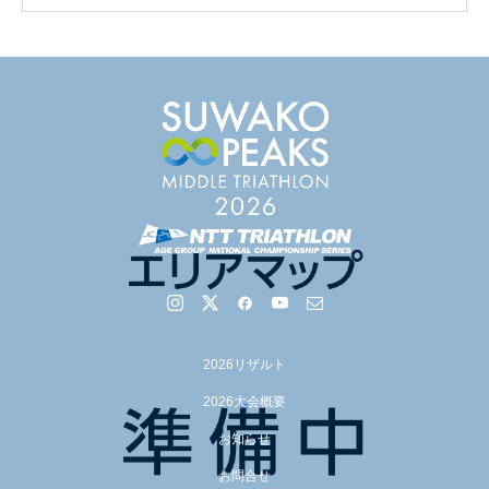
【会議報告】諏訪地域６市町村連絡会議を開催しました
【イベント報告】Luminaオンラインガイドツアーが開催
2026リザルト
されました
2026大会概要
お知らせ
お問合せ