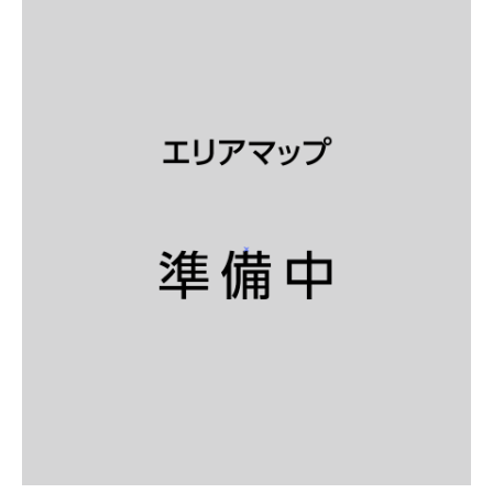
【受付終了】2026大会同日開催！小学生対象キッズ・ラ
ン大会