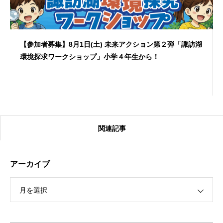
【参加者募集】8月1日(土) 未来アクション第２弾「諏訪湖
環境探求ワークショップ」小学４年生から！
関連記事
アーカイブ
月を選択
【受付終了】2026大会同日開催！カヤックに乗って諏訪
湖のゴミ・ヒシを回収しよう！