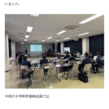
いました。
今回の６市町村連絡会議では、