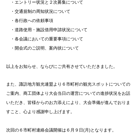
・エントリー状況と２次募集について
・交通規制の周知状況について
・各行政への依頼事項
・道路使用・施設借用申請状況について
・各会議においての重要事項について
・開会式のご説明、案内状について
以上をお知らせ、ならびにご共有させていただきました。
また、諏訪地方観光連盟より６市町村の観光スポットについての
ご案内、商工団体より大会当日の運営についての進捗状況をお話
いただき、皆様からのお力添えにより、大会準備が進んでおりま
すこと、心より感謝申し上げます。
次回の６市町村連絡会議開催は６月９日(月)となります。