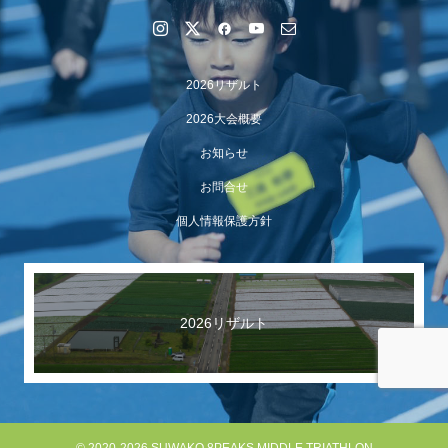
2026リザルト
2026大会概要
お知らせ
お問合せ
個人情報保護方針
【イベント報告】Luminaオンラインガイドツアーが開催
されました
2026リザルト