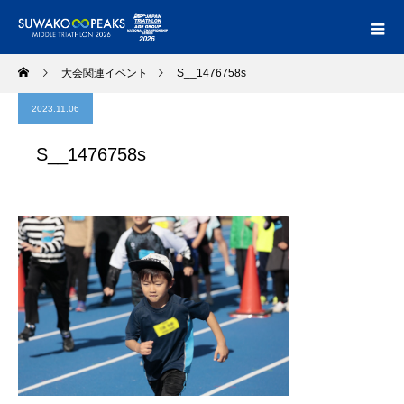
大会関連イベント
S__1476758s
2023.11.06
S__1476758s