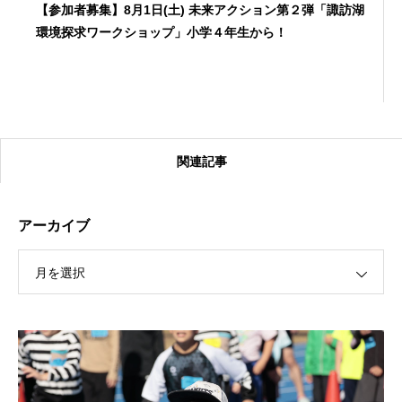
【参加者募集】8月1日(土) 未来アクション第２弾「諏訪湖
環境探求ワークショップ」小学４年生から！
関連記事
アーカイブ
月を選択
【受付終了】2026大会同日開催！カヤックに乗って諏訪
湖のゴミ・ヒシを回収しよう！