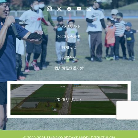
2026リザルト
2026大会概要
お知らせ
お問合せ
個人情報保護方針
【イベント報告】Luminaオンラインガイドツアーが開催
されました
2026リザルト