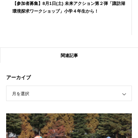
【参加者募集】8月1日(土) 未来アクション第２弾「諏訪湖
環境探求ワークショップ」小学４年生から！
関連記事
アーカイブ
月を選択
【受付終了】2026大会同日開催！カヤックに乗って諏訪
湖のゴミ・ヒシを回収しよう！