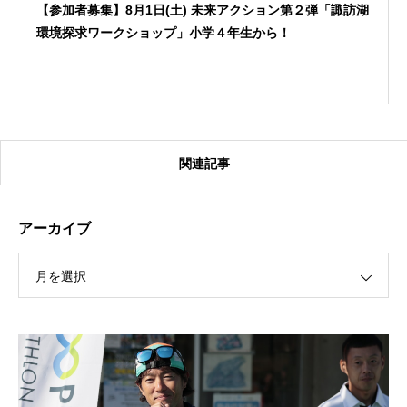
【参加者募集】8月1日(土) 未来アクション第２弾「諏訪湖
環境探求ワークショップ」小学４年生から！
関連記事
アーカイブ
月を選択
【受付終了】2026大会同日開催！カヤックに乗って諏訪
湖のゴミ・ヒシを回収しよう！