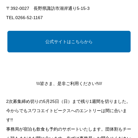
〒392-0027 長野県諏訪市湖岸通り5-15-3
TEL.0266-52-1167
公式サイトはこちらから
\\\皆さま、是非ご利用ください‼///
2次募集締め切りの5月25日（日）まで残り1週間を切りました。
今からでもスワコエイトピークスへのエントリーは間に合いま
す!!
事務局が宿泊も飲食も予約のサポートいたします。団体割もチー