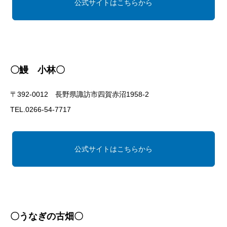
公式サイトはこちらから
〇鰻 小林〇
〒392-0012 長野県諏訪市四賀赤沼1958-2
TEL.0266-54-7717
公式サイトはこちらから
〇うなぎの古畑〇