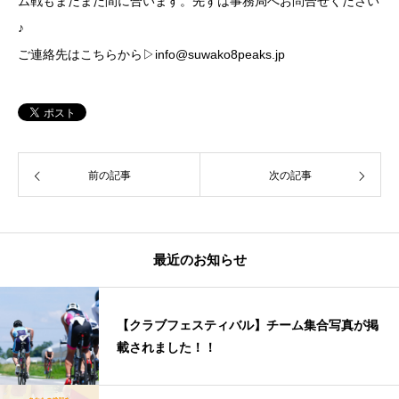
ム戦もまだまだ間に合います。先ずは事務局へお問合せください
♪
ご連絡先はこちらから▷info@suwako8peaks.jp
前の記事
次の記事
最近のお知らせ
【クラブフェスティバル】チーム集合写真が掲
載されました！！