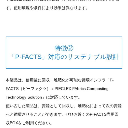
す。使用環境や条件により効果は異なります。
特徴②
「P-FACTS」対応のサステナブル設計
本製品は、使用後に回収・堆肥化が可能な循環インフラ「
P-
FACTS
（ピーファクツ）：
PIECLEX FAbrics Composting
Technology Solution
」に対応しています。
使い古した製品は、資源として回収し、堆肥化によって次の資源
へと循環させることができます。ぜひお近くの
P-FACTS
専用回
収
BOX
をご利用ください。