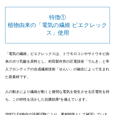
特徴①
植物由来の「電気の繊維 ピエクレック
ス」使用
「電気の繊維」ピエクレックスは、トウモロコシやサトウキビ由
来のポリ乳酸を原料とし、村田製作所の圧電技術「でんき」と帝
人フロンティアの合成繊維技術「せんい」の融合によって生まれ
た新素材です。
人の動きにより繊維が動くと微弱な電気を発生させる圧電性を持
ち、この特性を活かした抗菌効果
*
を備えています。
*
PIECLEX独自の評価試験により、素材特性として確認していま