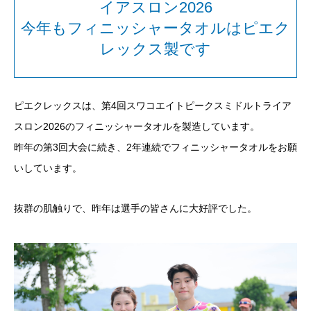
イアスロン2026
今年もフィニッシャータオルはピエク
レックス製です
ピエクレックスは、第
4
回スワコエイトピークスミドルトライア
スロン
2026
のフィニッシャータオルを製造しています。
昨年の第
3
回大会に続き、
2
年連続でフィニッシャータオルをお願
いしています。
抜群の肌触りで、昨年は選手の皆さんに大好評でした。