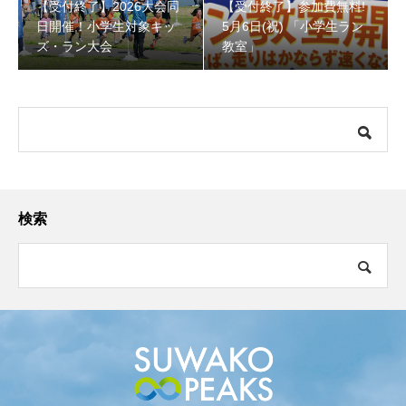
【受付終了】2026大会同
【受付終了】参加費無料!
日開催！小学生対象キッ
5月6日(祝) 「小学生ラン
ズ・ラン大会
教室」
検索