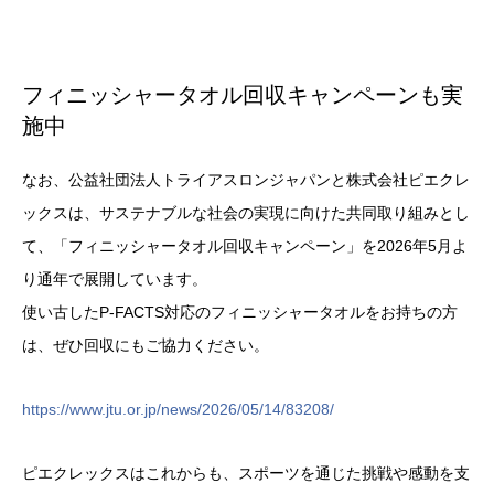
フィニッシャータオル回収キャンペーンも実
施中
なお、公益社団法人トライアスロンジャパンと株式会社ピエクレ
ックスは、サステナブルな社会の実現に向けた共同取り組みとし
て、「フィニッシャータオル回収キャンペーン」を2026年5月よ
り通年で展開しています。
使い古したP-FACTS対応のフィニッシャータオルをお持ちの方
は、ぜひ回収にもご協力ください。
https://www.jtu.or.jp/news/2026/05/14/83208/
ピエクレックスはこれからも、スポーツを通じた挑戦や感動を支