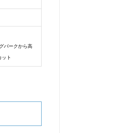
グパークから高
カット