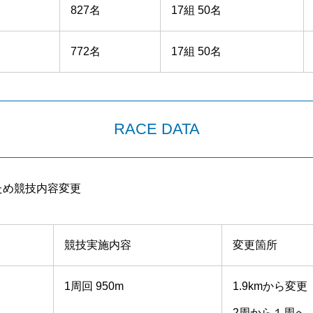
827名
17組 50名
772名
17組 50名
RACE DATA
ため競技内容変更
競技実施内容
変更箇所
1周回 950m
1.9kmから変更
2周から１周へ