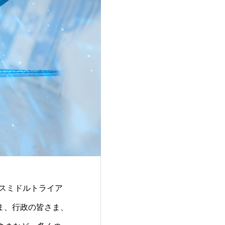
クスミドルトライア
ま、行政の皆さま、