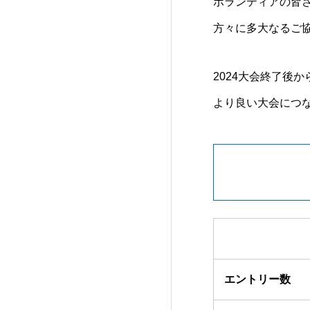
ボランティアの皆
方々に多大なるご
2024大会終了後
より良い大会につな
エントリー数