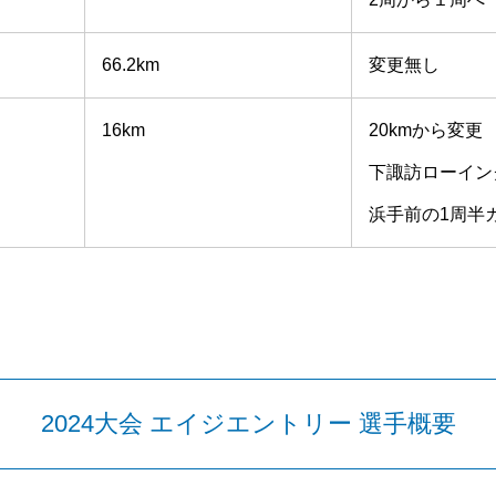
66.2km
変更無し
16km
20kmから変更
下諏訪ローイン
浜手前の1周半
2024大会 エイジエントリー 選手概要