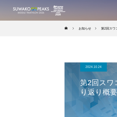
お知らせ
第2回スワ
2024.10.24
第2回スワ
り返り概