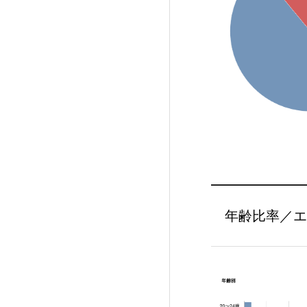
年齢比率／エ