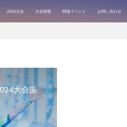
2026大会
大会情報
関連イベント
お問い合わせ
024大会振