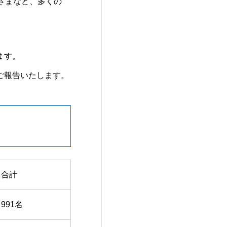
さまなど、多くの
ます。
ご報告いたします。
合計
991名