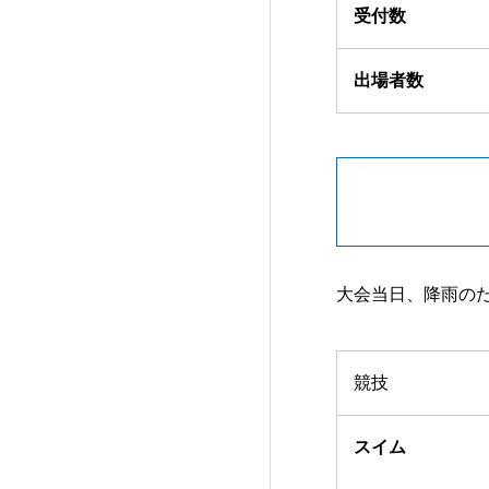
受付数
出場者数
大会当日、降雨の
競技
スイム