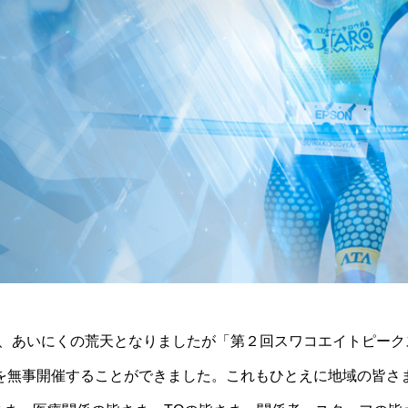
日(日)、あいにくの荒天となりましたが「第２回スワコエイトピー
」を無事開催することができました。これもひとえに地域の皆さ