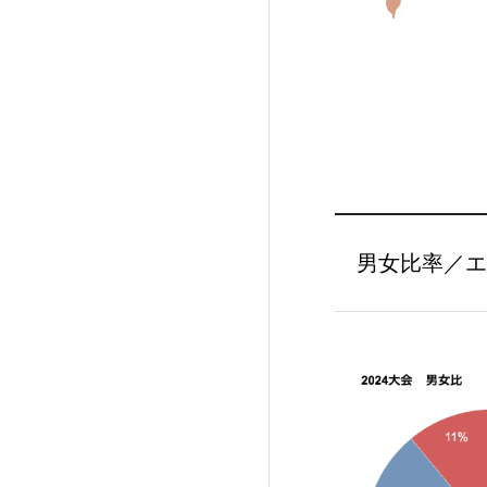
男女比率／エ