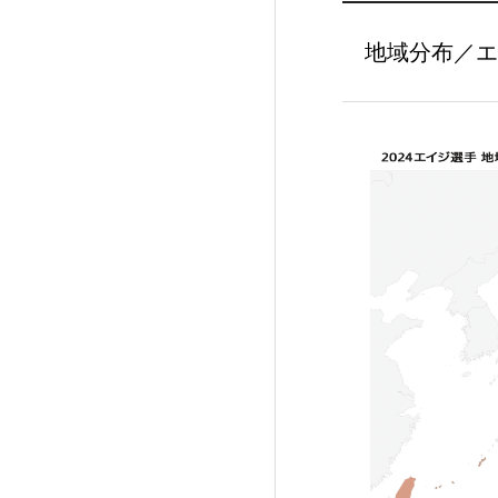
地域分布／エ