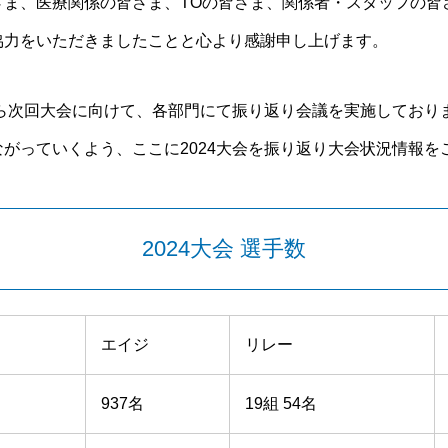
さま、医療関係の皆さま、TOの皆さま、関係者・スタッフの皆
協力をいただきましたことと心より感謝申し上げます。
から次回大会に向けて、各部門にて振り返り会議を実施しており
がっていくよう、ここに2024大会を振り返り大会状況情報を
2024大会 選手数
エイジ
リレー
937名
19組 54名