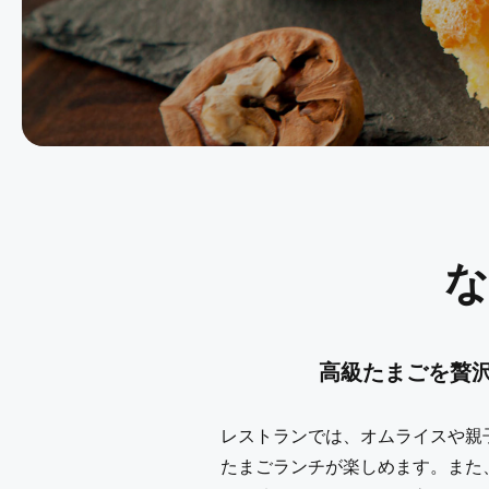
な
高級たまごを贅
レストランでは、オムライスや親
たまごランチが楽しめます。また