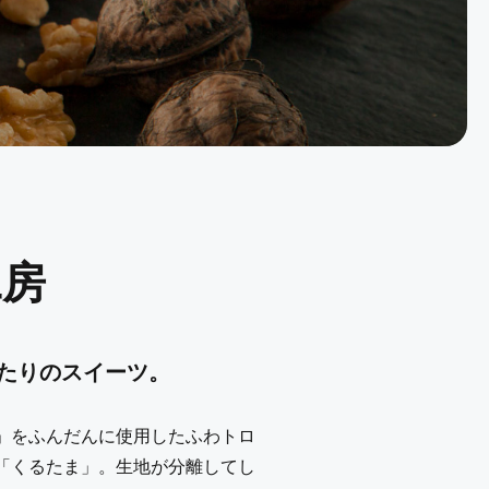
工房
たりのスイーツ。
」をふんだんに使用したふわトロ
「くるたま」。生地が分離してし