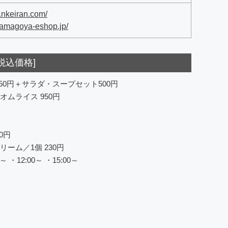
.nkeiran.com/
tamagoya-eshop.jp/
税込価格]
50円＋サラダ・スープセット500円
ムライス 950円
0円
ーム／1個 230円
・12:00～ ・15:00～