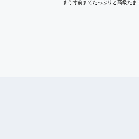
まう寸前までたっぷりと高級たま