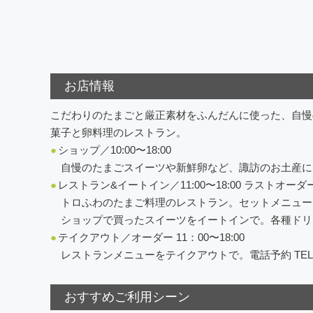
お店情報
こだわりのたまごと厳正素材をふんだんに使った、自慢
菓子と卵料理のレストラン。
●
ショップ／10:00〜18:00
自慢のたまごスイーツや新鮮卵など、諏訪のお土産に
●
レストラン&イートイン／11:00〜18:00 ラストオーダ
トロふわのたまご料理のレストラン。セットメニュー
ショップで買ったスイーツをイートインで。各種ドリ
●
テイクアウト／オーダー 11：00〜18:00
レストランメニューをテイクアウトで。電話予約 TEL.0120
おすすめご利用シーン