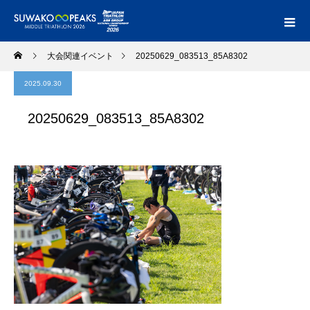
大会関連イベント
20250629_083513_85A8302
2025.09.30
20250629_083513_85A8302