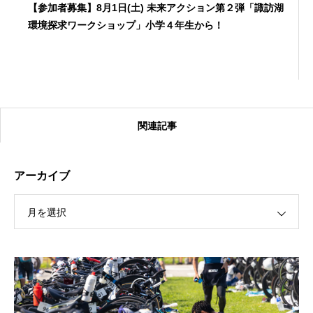
【参加者募集】8月1日(土) 未来アクション第２弾「諏訪湖
環境探求ワークショップ」小学４年生から！
関連記事
アーカイブ
月を選択
【受付終了】2026大会同日開催！カヤックに乗って諏訪
湖のゴミ・ヒシを回収しよう！