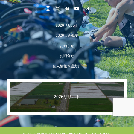
2026リザルト
2026大会概要
お知らせ
お問合せ
個人情報保護方針
【イベント報告】Luminaオンラインガイドツアーが開催
されました
2026リザルト