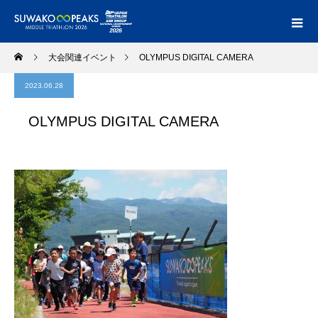
大会関連イベント
OLYMPUS DIGITAL CAMERA
2023.06.28
OLYMPUS DIGITAL CAMERA