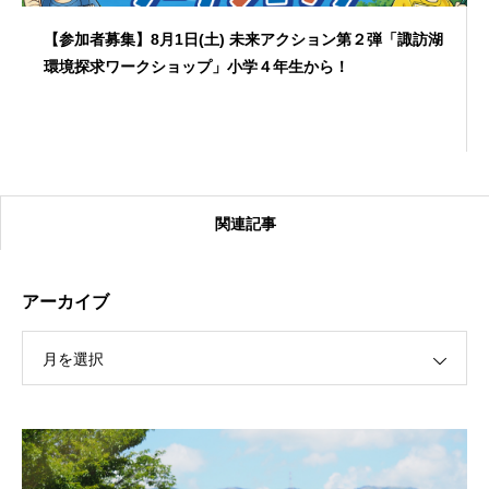
【参加者募集】8月1日(土) 未来アクション第２弾「諏訪湖
環境探求ワークショップ」小学４年生から！
関連記事
アーカイブ
月を選択
【受付終了】2026大会同日開催！カヤックに乗って諏訪
湖のゴミ・ヒシを回収しよう！