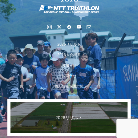
2026リザルト
2026大会概要
お知らせ
お問合せ
【イベント報告】Luminaオンラインガイドツアーが開催
個人情報保護方針
されました
2026リザルト